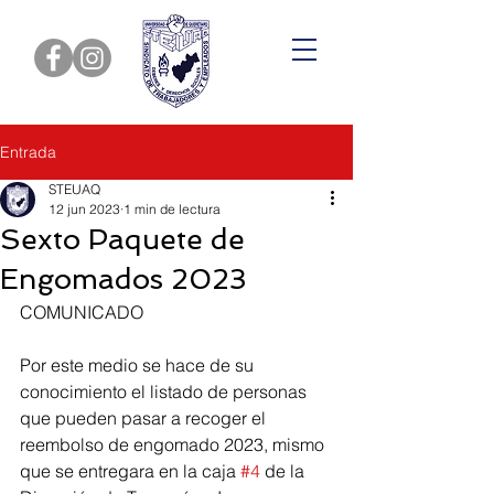
Entrada
STEUAQ
12 jun 2023
1 min de lectura
Sexto Paquete de
Engomados 2023
COMUNICADO 
Por este medio se hace de su 
conocimiento el listado de personas 
que pueden pasar a recoger el 
reembolso de engomado 2023, mismo 
que se entregara en la caja 
#4
 de la 