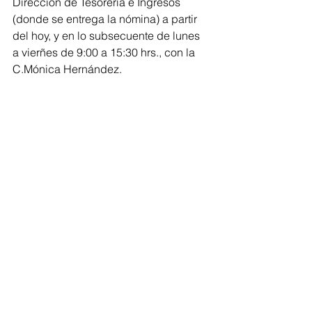
Dirección de Tesorería e Ingresos 
(donde se entrega la nómina) a partir 
del hoy, y en lo subsecuente de lunes 
a vierñes de 9:00 a 15:30 hrs., con la 
C.Mónica Hernández.