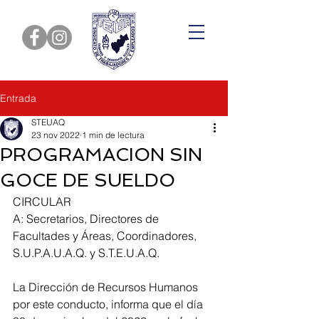
Entrada
STEUAQ
23 nov 2022
1 min de lectura
PROGRAMACION SIN
GOCE DE SUELDO
CIRCULAR 
A: Secretarios, Directores de 
Facultades y Áreas, Coordinadores, 
S.U.P.A.U.A.Q. y S.T.E.U.A.Q. 
La Dirección de Recursos Humanos 
por este conducto, informa que el día 