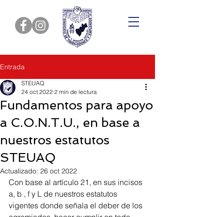
Entrada
STEUAQ
24 oct 2022
2 min de lectura
Fundamentos para apoyo
a C.O.N.T.U., en base a
nuestros estatutos
STEUAQ
Actualizado:
26 oct 2022
Con base al artículo 21, en sus incisos 
a, b , f y L de nuestros estatutos 
vigentes donde señala el deber de los 