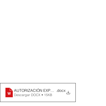
AUTORIZACIÓN EXPRESA DE TRASLADO DE MEN
.docx
Descargar DOCX • 15KB