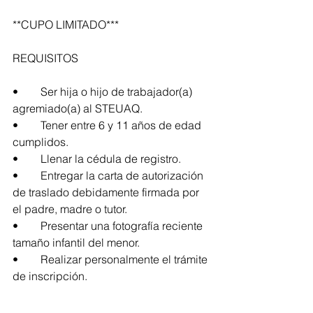
**CUPO LIMITADO***
REQUISITOS
•	Ser hija o hijo de trabajador(a) 
agremiado(a) al STEUAQ.
•	Tener entre 6 y 11 años de edad 
cumplidos.
•	Llenar la cédula de registro.
•	Entregar la carta de autorización 
de traslado debidamente firmada por 
el padre, madre o tutor.
•	Presentar una fotografía reciente 
tamaño infantil del menor.
•	Realizar personalmente el trámite 
de inscripción.