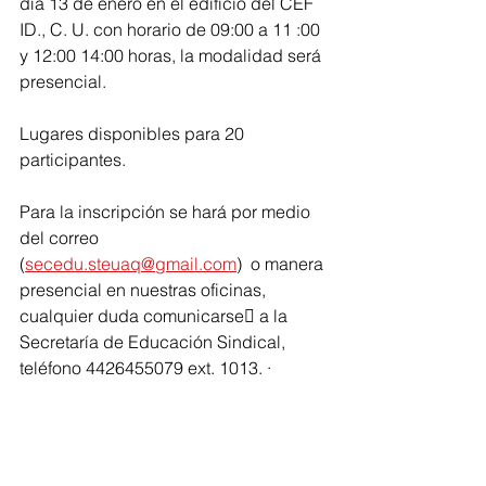
día 13 de enero en el edificio del CEF 
ID., C. U. con horario de 09:00 a 11 :00 
y 12:00 14:00 horas, la modalidad será 
presencial.
Lugares disponibles para 20 
participantes.
Para la inscripción se hará por medio 
del correo 
(
secedu.steuaq@gmail.com
)  o manera 
presencial en nuestras oficinas, 
cualquier duda comunicarse􀀢 a la 
Secretaría de Educación Sindical, 
teléfono 4426455079 ext. 1013. · 