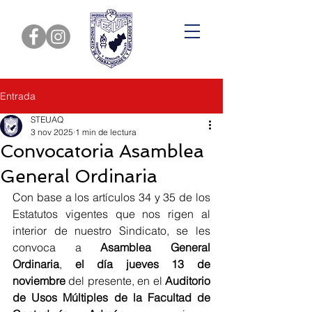
Entrada
STEUAQ
3 nov 2025
1 min de lectura
Convocatoria Asamblea
General Ordinaria
Con base a los artículos 34 y 35 de los 
Estatutos vigentes que nos rigen al 
interior de nuestro Sindicato, se les 
convoca a 
Asamblea General 
Ordinaria
, 
el día jueves 13 de 
noviembre
 del presente, en el 
Auditorio 
de Usos Múltiples de la Facultad de 