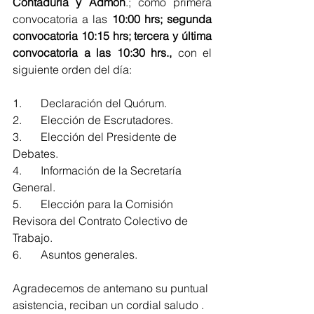
Contaduría y Admón
.; como primera 
convocatoria a las 
10:00 hrs; segunda 
convocatoria 10:15 hrs; tercera y última 
convocatoria a las 10:30 hrs., 
con el 
siguiente orden del día:
1.	Declaración del Quórum.
2.	Elección de Escrutadores.
3.	Elección del Presidente de 
Debates.
4.	Información de la Secretaría 
General.
5.	Elección para la Comisión 
Revisora del Contrato Colectivo de 
Trabajo.
6.	Asuntos generales.
Agradecemos de antemano su puntual 
asistencia, reciban un cordial saludo .