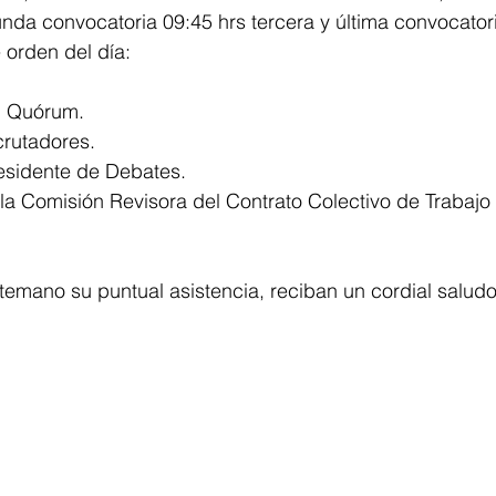
unda convocatoria 09:45 hrs tercera y última convocatori
e orden del día:
el Quórum.
scrutadores.
Presidente de Debates.
mano su puntual asistencia, reciban un cordial saludo