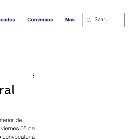
icados
Convenios
Más
ral
terior de 
 viernes 05 de 
o convocatoria 