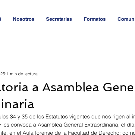
Q
Nosotros
Secretarias
Formatos
Comun
025
1 min de lectura
toria a Asamblea Gene
inaria
los 34 y 35 de los Estatutos vigentes que nos rigen al in
e les convoca a Asamblea General Extraordinaria, el día
nte, en el Aula forense de la Facultad de Derecho; com