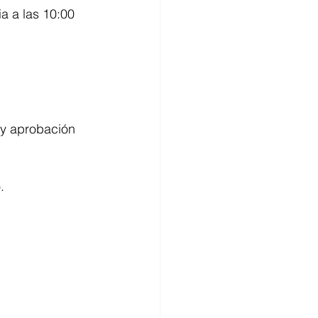
a a las 10:00 
.