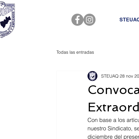
STEUA
Todas las entradas
STEUAQ
28 nov 2
Convoca
Extraord
Con base a los artícu
nuestro Sindicato, s
diciembre del prese