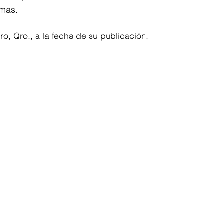
mas. 
o, Qro., a la fecha de su publicación.