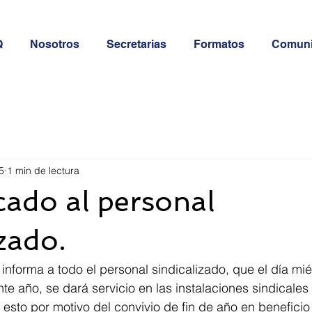
Q
Nosotros
Secretarias
Formatos
Comun
5
1 min de lectura
ado al personal
izado.
 informa a todo el personal sindicalizado, que el día mi
te año, se dará servicio en las instalaciones sindicales 
, esto por motivo del convivio de fin de año en beneficio