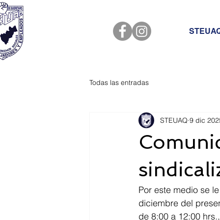
STEUA
Todas las entradas
STEUAQ
9 dic 202
Comunic
sindical
Por este medio se le
diciembre del presen
de 8:00 a 12:00 hrs.