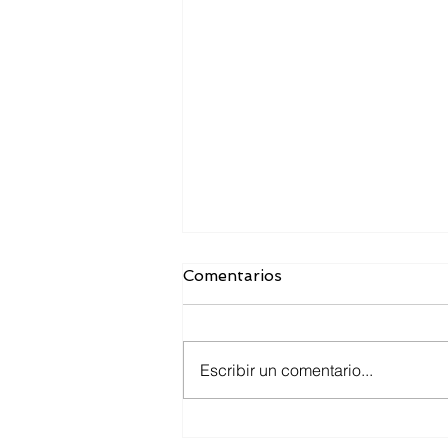
Comentarios
Escribir un comentario...
Toma de tallas para los