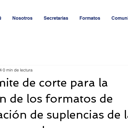
Q
Nosotros
Secretarias
Formatos
Comun
4
0 min de lectura
mite de corte para la
n de los formatos de
ción de suplencias de l