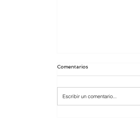
Comentarios
Escribir un comentario...
Toma de tallas para los
uniformes del ejercicio
2026.