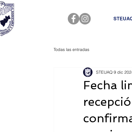
STEUA
Todas las entradas
STEUAQ
9 dic 202
Fecha li
recepció
confirma