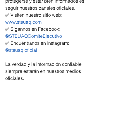
protegerse y estar bien informados es 
seguir nuestros canales oficiales.
✅ Visiten nuestro sitio web: 
www.steuaq.com
✅ Sígannos en Facebook: 
@STEUAQComiteEjecutivo
✅ Encuéntranos en Instagram: 
@steuaq.oficial
La verdad y la información confiable 
siempre estarán en nuestros medios 
oficiales.