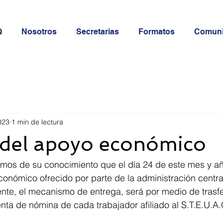
Q
Nosotros
Secretarias
Formatos
Comun
023
1 min de lectura
 del apoyo económico
mos de su conocimiento que el día 24 de este mes y añ
onómico ofrecido por parte de la administración central,
ente, el mecanismo de entrega, será por medio de trasf
enta de nómina de cada trabajador afiliado al S.T.E.U.A.