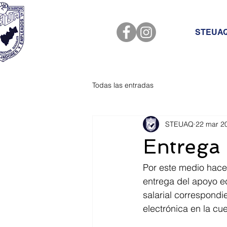
STEUA
Todas las entradas
STEUAQ
22 mar 2
Entrega
Por este medio hace
entrega del apoyo ec
salarial correspondi
electrónica en la cu