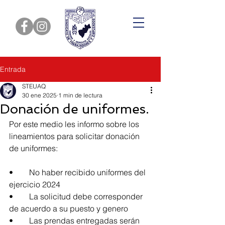
Entrada
STEUAQ
30 ene 2025
1 min de lectura
Donación de uniformes.
Por este medio les informo sobre los 
lineamientos para solicitar donación 
de uniformes:
•	No haber recibido uniformes del 
ejercicio 2024
•	La solicitud debe corresponder 
de acuerdo a su puesto y genero
•	Las prendas entregadas serán 