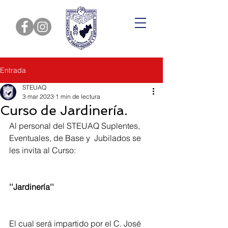
Entrada
STEUAQ
3 mar 2023
1 min de lectura
Curso de Jardinería.
Al personal del STEUAQ Suplentes, 
Eventuales, de Base y  Jubilados se 
les invita al Curso:
''Jardinería'' 
El cual será impartido por el C. José 