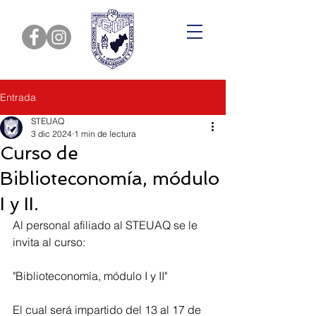
Entrada
STEUAQ
3 dic 2024
1 min de lectura
Curso de
Biblioteconomía, módulo
I y II.
Al personal afiliado al STEUAQ se le 
invita al curso: 
"Biblioteconomía, módulo I y II" 
El cual será impartido del 13 al 17 de 