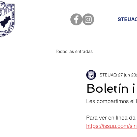
STEUA
Todas las entradas
STEUAQ
27 jun 20
Boletín 
Les compartimos el b
Para ver en línea da 
https://issuu.com/s