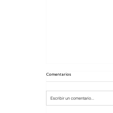
Comentarios
Escribir un comentario...
Toma de tallas para los