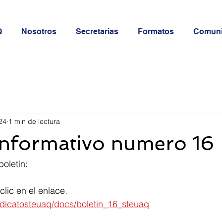
Q
Nosotros
Secretarias
Formatos
Comun
24
1 min de lectura
informativo numero 16
oletín:
clic en el enlace. 
indicatosteuaq/docs/boletin_16_steuaq