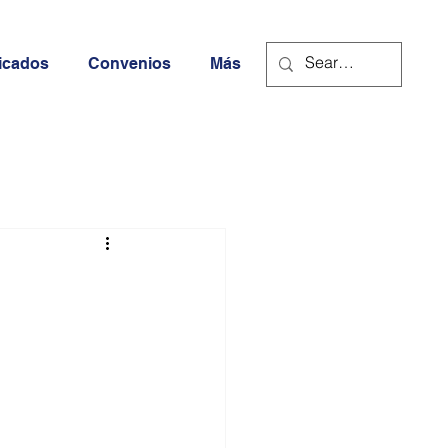
icados
Convenios
Más