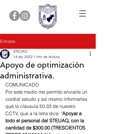
Entrada
STEUAQ
14 dic 2022
1 min de lectura
Apoyo de optimización
administrativa.
COMUNICADO 
Por este medio me permito enviarle un 
cordial saludo y así mismo informarles 
qué la cláusula 50.33 de nuestro 
CCTV, que a la letra dice: "
Apoyar a 
todo el personal del STEUAQ, con la 
cantidad de $300.00 (TRESCIENTOS 