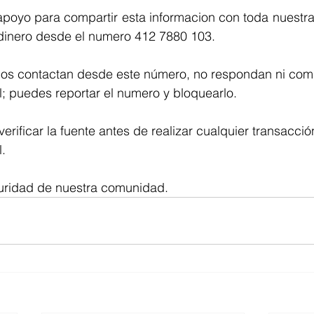
poyo para compartir esta informacion con toda nuestra
dinero desde el numero 412 7880 103.
los contactan desde este número, no respondan ni com
; puedes reportar el numero y bloquearlo.
rificar la fuente antes de realizar cualquier transacció
.
uridad de nuestra comunidad.