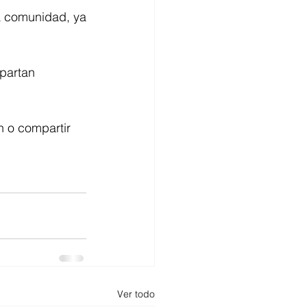
 comunidad, ya 
partan 
n o compartir 
Ver todo