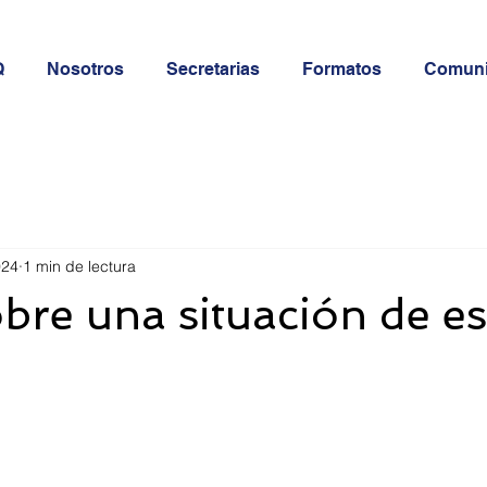
Q
Nosotros
Secretarias
Formatos
Comun
024
1 min de lectura
obre una situación de es