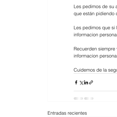
Les pedimos de su a
que están pidiendo 
Les pedimos que si 
informacion personal
Recuerden siempre ve
informacion personal
Cuidemos de la seg
Entradas recientes