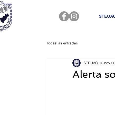
STEUA
Todas las entradas
STEUAQ
12 nov 2
Alerta s