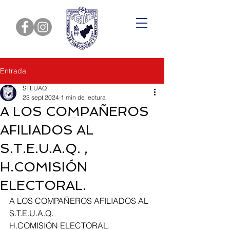
Entrada
STEUAQ
23 sept 2024
1 min de lectura
A LOS COMPAÑEROS
AFILIADOS AL
S.T.E.U.A.Q. ,
H.COMISIÓN
ELECTORAL.
A LOS COMPAÑEROS AFILIADOS AL 
S.T.E.U.A.Q. 
H.COMISIÓN ELECTORAL.